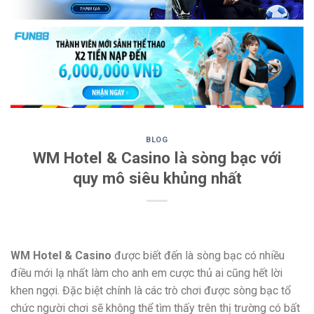
BLOG
WM Hotel & Casino là sòng bạc với
quy mô siêu khủng nhất
WM Hotel & Casino
được biết đến là sòng bạc có nhiều
điều mới lạ nhất làm cho anh em cược thủ ai cũng hết lời
khen ngợi. Đặc biệt chính là các trò chơi được sòng bạc tổ
chức người chơi sẽ không thể tìm thấy trên thị trường có bất