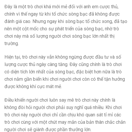
Đây là một trò chơi khá mới mẻ đối với anh em cược thủ,
chính vì thế ngay từ khi tổ chức sòng bạc đã không được
đánh giá cao. Nhưng ngay khi sòng bạc tổ chức xong, đã tạo
nên một cột mốc cho sự phát triển của sòng bạc, nhờ trò
chơi này mà số lượng người chơi sòng bạc lớn nhất thị
trường.
Hiện tại, trò chơi này vẫn không ngừng được đầu tư và số
lượng cược thủ ngày càng tăng. Đây cũng chính là trò chơi
có diện tích lớn nhất của sòng bạc, đặc biệt hơn nữa là trò
chơi nằm gần biển khi chơi người chơi còn có thể tận hưởng
được không khí cực mát mẻ.
Điều khiến người chơi luôn say mê trò chơi này chính là
không đòi hỏi người chơi phải suy nghĩ quá nhiều. Khi chơi
trò chơi này người chơi chỉ cần chịu khó quan sát tỉ mỉ các
trò chơi cùng với một chút may mắn của bản thân chắc chắn
người chơi sẽ giành được phần thưởng lớn.