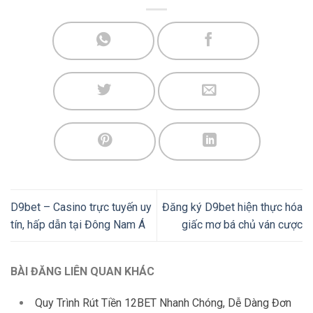
D9bet – Casino trực tuyến uy
Đăng ký D9bet hiện thực hóa
tín, hấp dẫn tại Đông Nam Á
giấc mơ bá chủ ván cược
BÀI ĐĂNG LIÊN QUAN KHÁC
Quy Trình Rút Tiền 12BET Nhanh Chóng, Dễ Dàng Đơn