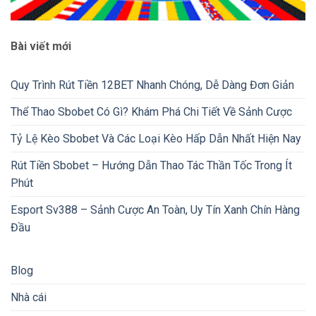
Bài viết mới
Quy Trình Rút Tiền 12BET Nhanh Chóng, Dễ Dàng Đơn Giản
Thể Thao Sbobet Có Gì? Khám Phá Chi Tiết Về Sảnh Cược
Tỷ Lệ Kèo Sbobet Và Các Loại Kèo Hấp Dẫn Nhất Hiện Nay
Rút Tiền Sbobet – Hướng Dẫn Thao Tác Thần Tốc Trong Ít
Phút
Esport Sv388 – Sảnh Cược An Toàn, Uy Tín Xanh Chín Hàng
Đầu
Blog
Nhà cái