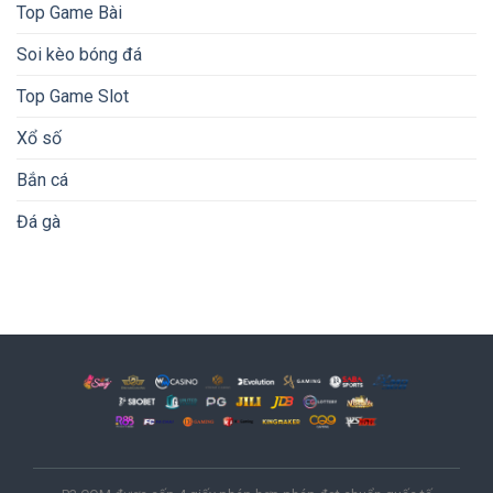
Top Game Bài
Soi kèo bóng đá
Top Game Slot
Xổ số
Bắn cá
Đá gà