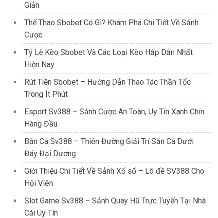
Giản
Thể Thao Sbobet Có Gì? Khám Phá Chi Tiết Về Sảnh
Cược
Tỷ Lệ Kèo Sbobet Và Các Loại Kèo Hấp Dẫn Nhất
Hiện Nay
Rút Tiền Sbobet – Hướng Dẫn Thao Tác Thần Tốc
Trong Ít Phút
Esport Sv388 – Sảnh Cược An Toàn, Uy Tín Xanh Chín
Hàng Đầu
Bắn Cá Sv388 – Thiên Đường Giải Trí Săn Cá Dưới
Đáy Đại Dương
Giới Thiệu Chi Tiết Về Sảnh Xổ số – Lô đề SV388 Cho
Hội Viên
Slot Game Sv388 – Sảnh Quay Hũ Trực Tuyến Tại Nhà
Cái Uy Tín