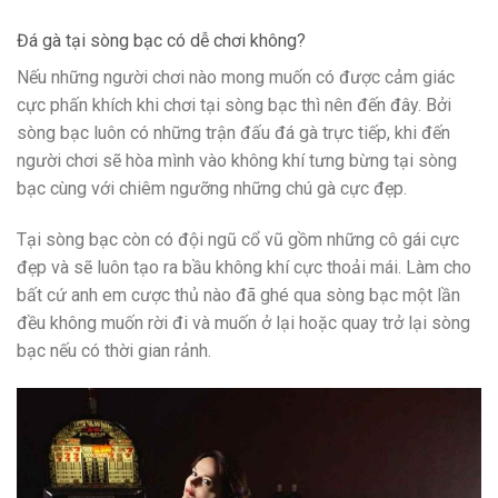
Đá gà tại sòng bạc có dễ chơi không?
Nếu những người chơi nào mong muốn có được cảm giác
cực phấn khích khi chơi tại sòng bạc thì nên đến đây. Bởi
sòng bạc luôn có những trận đấu đá gà trực tiếp, khi đến
người chơi sẽ hòa mình vào không khí tưng bừng tại sòng
bạc cùng với chiêm ngưỡng những chú gà cực đẹp.
Tại sòng bạc còn có đội ngũ cổ vũ gồm những cô gái cực
đẹp và sẽ luôn tạo ra bầu không khí cực thoải mái. Làm cho
bất cứ anh em cược thủ nào đã ghé qua sòng bạc một lần
đều không muốn rời đi và muốn ở lại hoặc quay trở lại sòng
bạc nếu có thời gian rảnh.