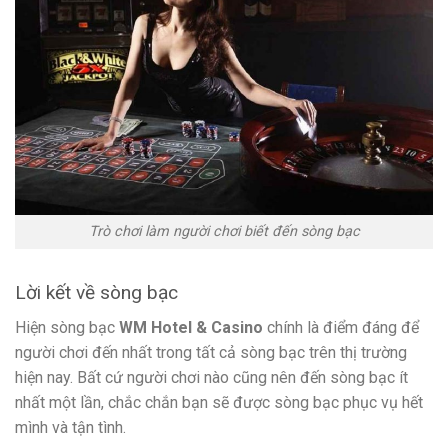
Trò chơi làm người chơi biết đến sòng bạc
Lời kết về sòng bạc
Hiện sòng bạc
WM Hotel & Casino
chính là điểm đáng để
người chơi đến nhất trong tất cả sòng bạc trên thị trường
hiện nay. Bất cứ người chơi nào cũng nên đến sòng bạc ít
nhất một lần, chắc chắn bạn sẽ được sòng bạc phục vụ hết
mình và tận tình.