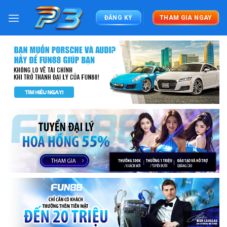
Skip
to
ĐĂNG KÝ
THAM GIA NGAY
content