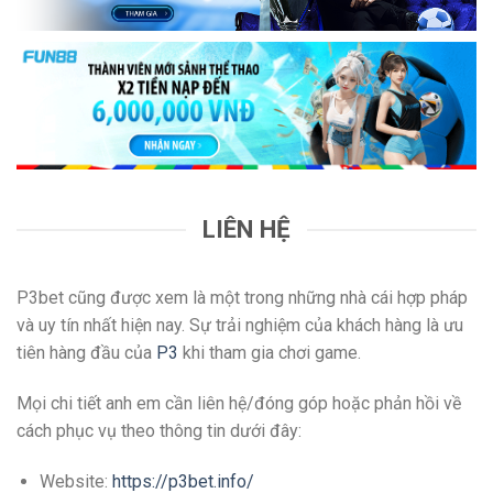
LIÊN HỆ
P3bet cũng được xem là một trong những nhà cái hợp pháp
và uy tín nhất hiện nay. Sự trải nghiệm của khách hàng là ưu
tiên hàng đầu của
P3
khi tham gia chơi game.
Mọi chi tiết anh em cần liên hệ/đóng góp hoặc phản hồi về
cách phục vụ theo thông tin dưới đây:
Website:
https://p3bet.info/