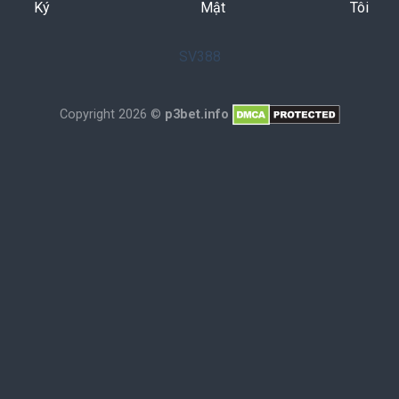
Ký
Mật
Tôi
SV388
Copyright 2026 ©
p3bet.info