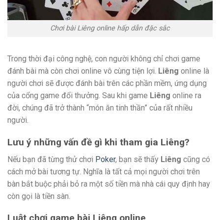
Chơi bài Liêng online hấp dẫn đặc sắc
Trong thời đại công nghệ, con người không chỉ chơi game
đánh bài mà còn chơi online vô cùng tiện lợi.
Liêng
online là
người chơi sẽ được đánh bài trên các phần mềm, ứng dụng
của cổng game đổi thưởng. Sau khi game
Liêng
online ra
đời, chúng đã trở thành “món ăn tinh thần” của rất nhiều
người.
Lưu ý những vấn đề gì khi tham gia Liêng?
Nếu bạn đã từng thử chơi
Poker
, bạn sẽ thấy
Liêng
cũng có
cách mở bài tương tự. Nghĩa là tất cả mọi người chơi trên
bàn bắt buộc phải bỏ ra một số tiền mà nhà cái quy định hay
còn gọi là tiền sàn.
Luật chơi game bài Liêng online