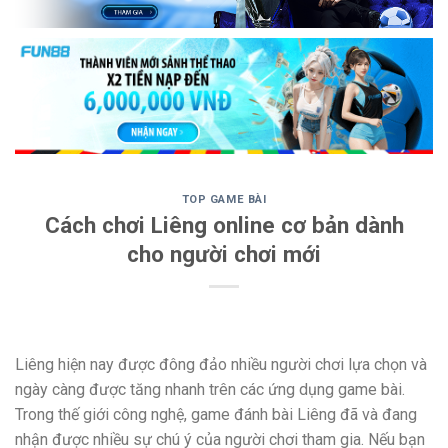
TOP GAME BÀI
Cách chơi Liêng online cơ bản dành
cho người chơi mới
Liêng
hiện nay được đông đảo nhiều người chơi lựa chọn và
ngày càng được tăng nhanh trên các ứng dụng game bài.
Trong thế giới công nghệ, game đánh bài
Liêng
đã và đang
nhận được nhiều sự chú ý của người chơi tham gia. Nếu bạn