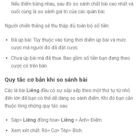
Nếu điểm bằng nhau, sau đó so sánh chất bài cao nhất và
cuối cùng là so sánh giá trị của các quân bài.
Người chiến thắng sẽ thu thập đủ toàn bộ số tiền:
Đã úp bài: Tùy thuộc vào từng thời điểm úp bài và mức
cược mà người đó đã đặt cược.
Chưa úp bài mà đã thua: Bao gồm số tiền bạn đang theo
cược có trên bàn.
Quy tắc cơ bản khi so sánh bài
Các lá bài
Liêng
đều có sự sắp xếp theo một thứ tự từ nhỏ
đến lớn để bạn có thể dễ dàng so sánh điểm. Khi đó bạn cần
thuộc lòng những quy tắc sau:
Sáp>
Liêng
đồng hoa>
Liêng
> Ảnh> Điểm
Xem xét chất: Rô> Cơ> Tép> Bích.