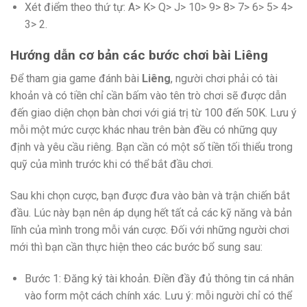
Xét điểm theo thứ tự: A> K> Q> J> 10> 9> 8> 7> 6> 5> 4>
3> 2.
Hướng dẫn cơ bản các bước chơi bài Liêng
Để tham gia game đánh bài
Liêng
, người chơi phải có tài
khoản và có tiền chỉ cần bấm vào tên trò chơi sẽ được dẫn
đến giao diện chọn bàn chơi với giá trị từ 100 đến 50K. Lưu ý
mỗi một mức cược khác nhau trên bàn đều có những quy
định và yêu cầu riêng. Bạn cần có một số tiền tối thiểu trong
quỹ của mình trước khi có thể bắt đầu chơi.
Sau khi chọn cược, bạn được đưa vào bàn và trận chiến bắt
đầu. Lúc này bạn nên áp dụng hết tất cả các kỹ năng và bản
lĩnh của mình trong mỗi ván cược. Đối với những người chơi
mới thì bạn cần thực hiện theo các bước bổ sung sau:
Bước 1: Đăng ký tài khoản. Điền đầy đủ thông tin cá nhân
vào form một cách chính xác. Lưu ý: mỗi người chỉ có thể