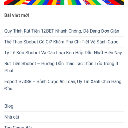
Bài viết mới
Quy Trình Rút Tiền 12BET Nhanh Chóng, Dễ Dàng Đơn Giản
Thể Thao Sbobet Có Gì? Khám Phá Chi Tiết Về Sảnh Cược
Tỷ Lệ Kèo Sbobet Và Các Loại Kèo Hấp Dẫn Nhất Hiện Nay
Rút Tiền Sbobet – Hướng Dẫn Thao Tác Thần Tốc Trong Ít
Phút
Esport Sv388 – Sảnh Cược An Toàn, Uy Tín Xanh Chín Hàng
Đầu
Blog
Nhà cái
Top Game Bài