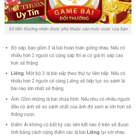
Số tiền thưởng nhận được phù thuộc vào mức cược của bạn
Bộ sáp: bao gồm 3 lá bài hoàn toàn giống nhau. Nếu có
nhiều hơn 2 người có cùng sáp thì ai có giá trị sáp cao
hơn sẽ thắng.
Liêng
: Một bộ 3 lá bài xếp theo thứ tự liên tiếp. Nếu có
nhiều hơn 2 người có cùng Liêng sẽ tiếp tục so sánh lá
bài nào lớn nhất sẽ thắng.
Ảnh: Gồm những lá bài chứa hình. Nếu như có nhiều người
đều có ảnh sẽ so sánh chất của ảnh đó xem ai lớn hơn sẽ
thắng cược.
Điểm: Ai không có bất kỳ các liên kết nào ở trên sẽ được
tính bằng cách cộng điểm các lá bài
Liêng
lại với nhau.