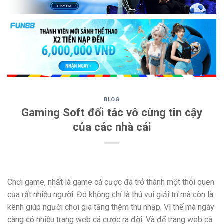
BLOG
Gaming Soft đối tác vô cùng tin cậy
của các nhà cái
Chơi game, nhất là game cá cược đã trở thành một thói quen
của rất nhiều người. Đó không chỉ là thú vui giải trí mà còn là
kênh giúp người chơi gia tăng thêm thu nhập. Vì thế mà ngày
càng có nhiều trang web cá cược ra đời. Và để trang web cá