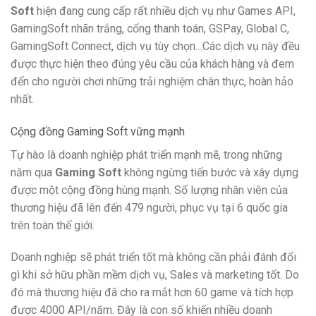
Soft
hiện đang cung cấp rất nhiều dịch vụ như Games API,
GamingSoft nhãn trắng, cổng thanh toán, GSPay, Global C,
GamingSoft Connect, dịch vụ tùy chọn…Các dịch vụ này đều
được thực hiện theo đúng yêu cầu của khách hàng và đem
đến cho người chơi những trải nghiệm chân thực, hoàn hảo
nhất.
Cộng đồng Gaming Soft vững mạnh
Tự hào là doanh nghiệp phát triển mạnh mẽ, trong những
năm qua
Gaming Soft
không ngừng tiến bước và xây dựng
được một cộng đồng hùng mạnh. Số lượng nhân viên của
thương hiệu đã lên đến 479 người, phục vụ tại 6 quốc gia
trên toàn thế giới.
Doanh nghiệp sẽ phát triển tốt mà không cần phải đánh đổi
gì khi sở hữu phần mềm dịch vụ, Sales và marketing tốt. Do
đó mà thương hiệu đã cho ra mắt hơn 60 game và tích hợp
được 4000 API/năm. Đây là con số khiến nhiều doanh