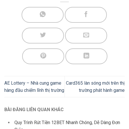
AE Lottery – Nhà cung game
Card365 làn sóng mới trên thị
hàng đầu chiếm lĩnh thị trường
trường phát hành game
BÀI ĐĂNG LIÊN QUAN KHÁC
Quy Trình Rút Tiền 12BET Nhanh Chóng, Dễ Dàng Đơn