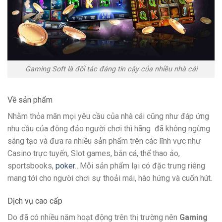
Gaming Soft là đối tác đáng tin cậy của nhiều nhà cái
Về sản phẩm
Nhằm thỏa mãn mọi yêu cầu của nhà cái cũng như đáp ứng
nhu cầu của đông đảo người chơi thì hãng đã không ngừng
sáng tạo và đưa ra nhiều sản phẩm trên các lĩnh vực như
Casino trực tuyến, Slot games, bắn cá, thể thao ảo,
sportsbooks,
poker
…Mỗi sản phẩm lại có đặc trưng riêng
mang tới cho người chơi sự thoải mái, hào hứng và cuốn hút.
Dịch vụ cao cấp
Do đã có nhiều năm hoạt động trên thị trường nên
Gaming