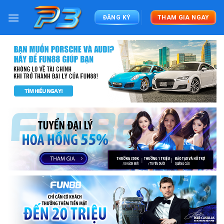
Skip
to
ĐĂNG KÝ
THAM GIA NGAY
content