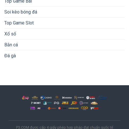
Top Game Bài
Soi kèo bóng đá
Top Game Slot
Xổ số
Bắn cá
Đá gà
P3.COM được cấp 4 giấy phép hợp pháp đạt chuẩn quốc tế