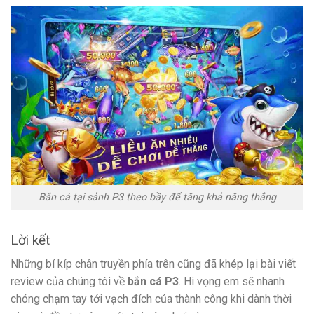
Bắn cá tại sảnh P3 theo bầy để tăng khả năng thắng
Lời kết
Những bí kíp chân truyền phía trên cũng đã khép lại bài viết
review của chúng tôi về
bắn cá P3
. Hi vọng em sẽ nhanh
chóng chạm tay tới vạch đích của thành công khi dành thời