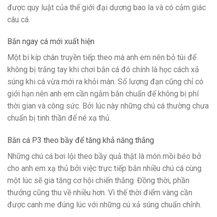
được quy luật của thế giới đại dương bao la và có cảm giác
câu cá.
Bắn ngay cá mới xuất hiện
Một bí kíp chân truyền tiếp theo mà anh em nên bỏ túi để
không bị trắng tay khi chơi bắn cá đó chính là học cách xả
súng khi cá vừa mới ra khỏi màn. Số lượng đạn cũng chỉ có
giới hạn nên anh em cần ngắm bắn chuẩn để không bị phí
thời gian và công sức. Bởi lúc này những chú cá thường chưa
chuẩn bị tinh thần để né xạ thủ.
Bắn cá P3 theo bầy để tăng khả năng thắng
Những chú cá bơi lội theo bầy quả thật là món mồi béo bở
cho anh em xạ thủ bởi việc trực tiếp bắn nhiều chú cá cùng
một lúc sẽ gia tăng cơ hội chiến thắng. Đồng thời, phần
thưởng cũng thu về nhiều hơn. Vì thế thời điểm vàng cần
được canh me đúng lúc với những cú xả súng chuẩn chỉnh.