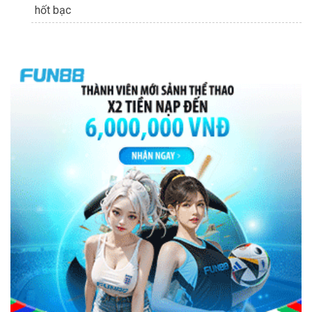
hốt bạc