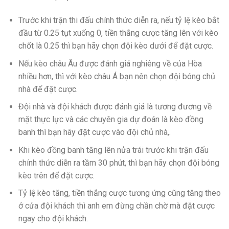
Trước khi trận thi đấu chính thức diễn ra, nếu tỷ lệ kèo bắt
đầu từ 0.25 tụt xuống 0, tiền thắng cược tăng lên với kèo
chốt là 0.25 thì bạn hãy chọn đội kèo dưới để đặt cược.
Nếu kèo châu Âu được đánh giá nghiêng về của Hòa
nhiều hơn, thì với kèo châu Á bạn nên chọn đội bóng chủ
nhà để đặt cược.
Đội nhà và đội khách được đánh giá là tương đương về
mặt thực lực và các chuyên gia dự đoán là kèo đồng
banh thì bạn hãy đặt cược vào đội chủ nhà,.
Khi kèo đồng banh tăng lên nửa trái trước khi trận đấu
chính thức diễn ra tầm 30 phút, thì bạn hãy chọn đội bóng
kèo trên để đặt cược.
Tỷ lệ kèo tăng, tiền thắng cược tương ứng cũng tăng theo
ở cửa đội khách thì anh em đừng chần chờ mà đặt cược
ngay cho đội khách.