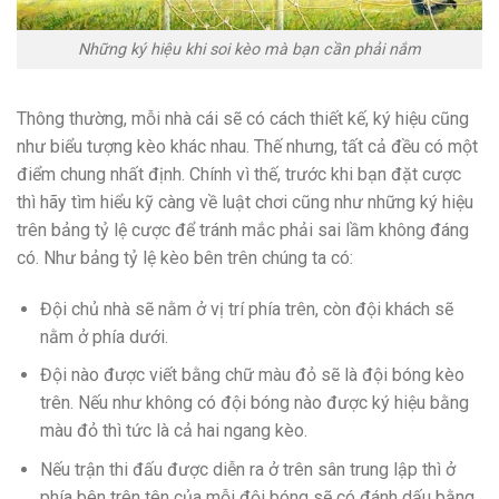
Những ký hiệu khi soi kèo mà bạn cần phải nắm
Thông thường, mỗi nhà cái sẽ có cách thiết kế, ký hiệu cũng
như biểu tượng kèo khác nhau. Thế nhưng, tất cả đều có một
điểm chung nhất định. Chính vì thế, trước khi bạn đặt cược
thì hãy tìm hiểu kỹ càng về luật chơi cũng như những ký hiệu
trên bảng tỷ lệ cược để tránh mắc phải sai lầm không đáng
có. Như bảng tỷ lệ kèo bên trên chúng ta có:
Đội chủ nhà sẽ nằm ở vị trí phía trên, còn đội khách sẽ
nằm ở phía dưới.
Đội nào được viết bằng chữ màu đỏ sẽ là đội bóng kèo
trên. Nếu như không có đội bóng nào được ký hiệu bằng
màu đỏ thì tức là cả hai ngang kèo.
Nếu trận thi đấu được diễn ra ở trên sân trung lập thì ở
phía bên trên tên của mỗi đội bóng sẽ có đánh dấu bằng