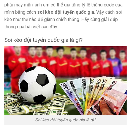
phải may mắn, anh em có thể gia tăng tỷ lệ thắng cược của
mình bằng cách
soi kèo đội tuyển quốc gia
. Vậy cách soi
kèo như thế nào để giành chiến thắng. Hãy cùng giải đáp
thông qua bài viết sau đây.
Soi kèo đội tuyển quốc gia là gì?
Soi kèo đội tuyển quốc gia là gì?