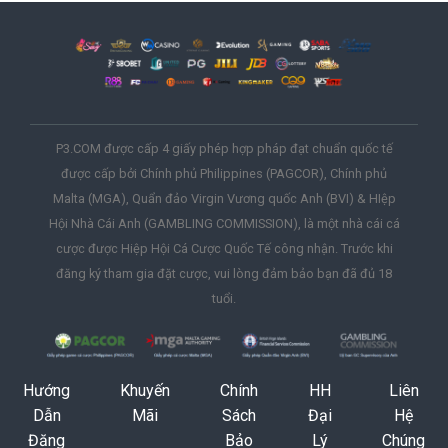
P3.COM được cấp 4 giấy phép hợp pháp đạt chuẩn quốc tế
được cấp bởi Chính phủ Philippines (PAGCOR), Chính phủ
Malta (MGA), Quẩn đảo Virgin Vương quốc Anh (BVI) & HIệp
Hội Nhà Cái Anh (GAMBLING COMMISSION), là một nhà cái cá
cược được Hiệp Hội Cá Cược Quốc Tế công nhận. Trước khi
đăng ký tham gia đặt cược, vui lòng đảm bảo bạn đã đủ 18
tuổi.
Hướng
Khuyến
Chính
HH
Liên
Dẫn
Mãi
Sách
Đại
Hệ
Đăng
Bảo
Lý
Chúng