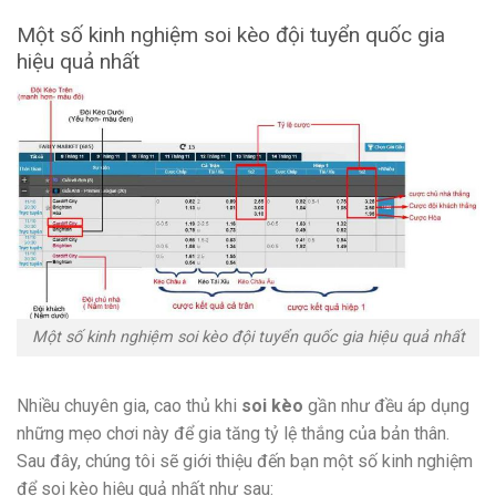
Một số kinh nghiệm soi kèo đội tuyển quốc gia
hiệu quả nhất
Một số kinh nghiệm soi kèo đội tuyển quốc gia hiệu quả nhất
Nhiều chuyên gia, cao thủ khi
soi kèo
gần như đều áp dụng
những mẹo chơi này để gia tăng tỷ lệ thắng của bản thân.
Sau đây, chúng tôi sẽ giới thiệu đến bạn một số kinh nghiệm
để soi kèo hiệu quả nhất như sau: